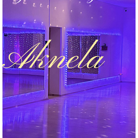
Aknela