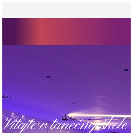
Vitajte v tanečnej škole